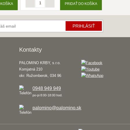
 KOŠÍKA
PRIDAŤ DO KOŠÍKA
PRIHLÁSIŤ
Kontakty
PALOMINO KRBY, s.r.o.
Komjatná 210
okr. Ružomberok, 034 96
0948 949 949
po-pi 8:00-18:00 hod.
palomino@palomino.sk