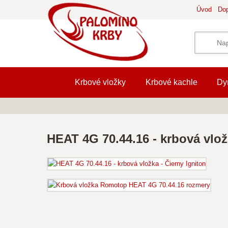
Úvod
Dop
Krbové vložky
Krbové kachle
Dy
HEAT 4G 70.44.16 - krbová vlož