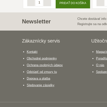
PRIDAŤ DO KOŠÍKA
Chcete dostávať info
Newsletter
Registrujte sa na odb
Zákaznícky servis
Užitočn
Kontakt
Magazín
Obchodné podmienky
Poradň
Ochrana osobných údajov
O nás
Odstúpiť od zmuvy tu
Spolupr
Doprava a platba
Sledovanie zásielky