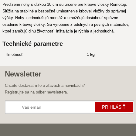
Predĺžené nohy s dĺžkou 10 cm sú určené pre krbové vložky Romotop.
Slúžia na stabilné a bezpečné umiestnenie krbovej vložky do správnej
výšky. Nohy zjednodušujú montáž a umožňujú dosiahnuť správne
osadenie krbovej vložky. Sú vyrobené z odolných a pevných materiálov,
ktoré zaručujú dlhú životnosť. Inštalácia je rýchla a jednoduchá.
Technické parametre
Hmotnosť
1 kg
Newsletter
Chcete dostávať info o zľavách a novinkách?
Registrujte sa na odber newslettera.
PRIHLÁSIŤ