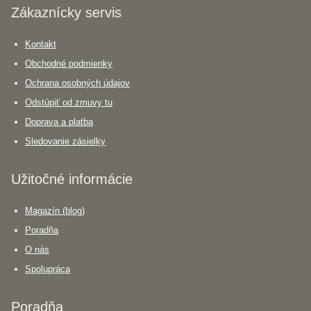
Zákaznícky servis
Kontakt
Obchodné podmienky
Ochrana osobných údajov
Odstúpiť od zmuvy tu
Doprava a platba
Sledovanie zásielky
Užitočné informácie
Magazín (blog)
Poradňa
O nás
Spolupráca
Poradňa