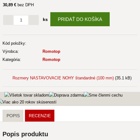
30
,89 €
bez DPH
PRIDAŤ DO KOŠÍKA
ks
Kód položky:
Výrobca:
Romotop
Kategória:
Romotop
Rozmery NASTAVOVACIE NOHY štandardné (100 mm)
(35.1 kB)
POPIS
RECENZIE
Popis produktu