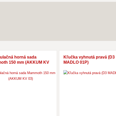
lačná horná sada
Kľučka vyhnutá pravá (D3
oth 150 mm (AKKUM KV
MADLO 01P)