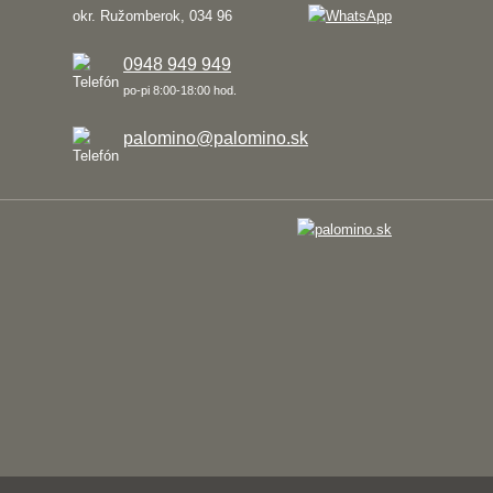
okr. Ružomberok, 034 96
0948 949 949
po-pi 8:00-18:00 hod.
palomino@palomino.sk