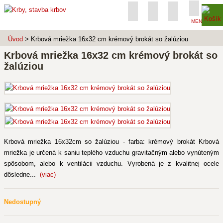
MENU
Úvod
> Krbová mriežka 16x32 cm krémový brokát so žalúziou
Krbová mriežka 16x32 cm krémový brokát so
žalúziou
Krbová mriežka 16x32cm so žalúziou - farba: krémový brokát Krbová
mriežka je určená k saniu teplého vzduchu gravitačným alebo vynúteným
spôsobom, alebo k ventilácii vzduchu. Vyrobená je z kvalitnej ocele
dôsledne...
(viac)
Nedostupný