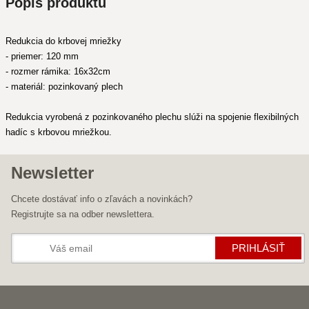
Popis produktu
Redukcia do krbovej mriežky
- priemer: 120 mm
- rozmer rámika: 16x32cm
- materiál: pozinkovaný plech
Redukcia vyrobená z pozinkovaného plechu slúži na spojenie flexibilných
hadíc s krbovou mriežkou.
Newsletter
Chcete dostávať info o zľavách a novinkách?
Registrujte sa na odber newslettera.
PRIHLÁSIŤ