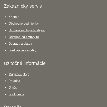
Zákaznícky servis
Kontakt
Obchodné podmienky
Ochrana osobných údajov
Odstúpiť od zmuvy tu
Doprava a platba
Sledovanie zásielky
Užitočné informácie
Magazín (blog)
Poradňa
O nás
Spolupráca