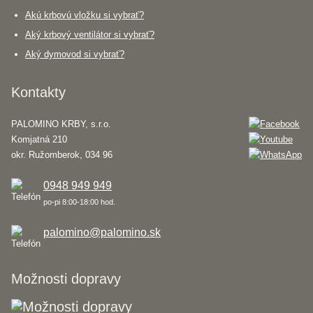
Akú krbovú vložku si vybrať?
Aký krbový ventilátor si vybrať?
Aký dymovod si vybrať?
Kontakty
PALOMINO KRBY, s.r.o.
Komjatná 210
okr. Ružomberok, 034 96
0948 949 949
po-pi 8:00-18:00 hod.
palomino@palomino.sk
Možnosti dopravy