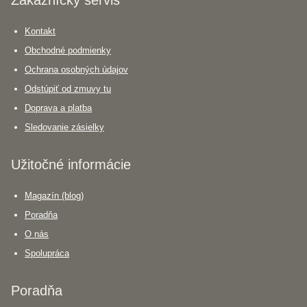
Zákaznícky servis
Kontakt
Obchodné podmienky
Ochrana osobných údajov
Odstúpiť od zmuvy tu
Doprava a platba
Sledovanie zásielky
Užitočné informácie
Magazín (blog)
Poradňa
O nás
Spolupráca
Poradňa