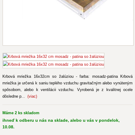
Krbová mriežka 16x32cm so žalúziou - farba: mosadz-patina Krbová
mriežka je určená k saniu teplého vzduchu gravitačným alebo vynúteným
spôsobom, alebo k ventilácii vzduchu. Vyrobená je z kvalitnej ocele
dôsledne p...
(viac)
Máme 2 ks skladom
ihneď k odberu u nás na sklade, alebo u vás v pondelok,
10.08.