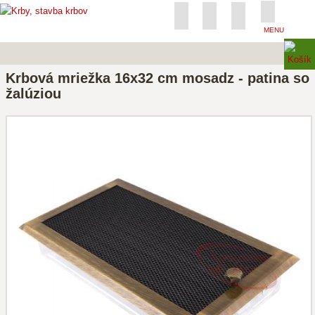
MENU
Krbová mriežka 16x32 cm mosadz - patina so
žalúziou