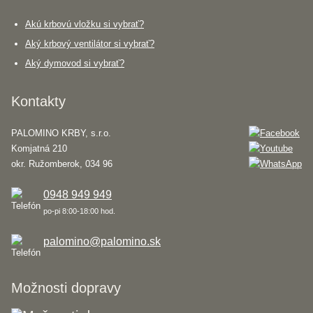
Akú krbovú vložku si vybrať?
Aký krbový ventilátor si vybrať?
Aký dymovod si vybrať?
Kontakty
PALOMINO KRBY, s.r.o.
Komjatná 210
okr. Ružomberok, 034 96
0948 949 949
po-pi 8:00-18:00 hod.
palomino@palomino.sk
Možnosti dopravy