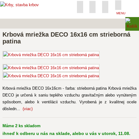
MENU
Krbová mriežka DECO 16x16 cm strieborná
patina
Krbová mriežka DECO 16x16cm - farba: strieborná patina Krbová mriežka
DECO je určená k saniu teplého vzduchu gravitačným alebo vynúteným
spôsobom, alebo k ventilácii vzduchu. Vyrobená je z kvalitnej ocele
dôsledn...
(viac)
Máme 2 ks skladom
ihneď k odberu u nás na sklade, alebo u vás v utorok, 11.08.