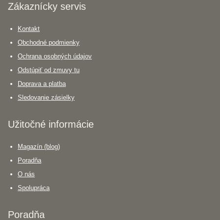
Zákaznícky servis
Kontakt
Obchodné podmienky
Ochrana osobných údajov
Odstúpiť od zmuvy tu
Doprava a platba
Sledovanie zásielky
Užitočné informácie
Magazín (blog)
Poradňa
O nás
Spolupráca
Poradňa