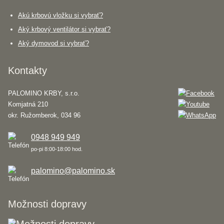
Akú krbovú vložku si vybrať?
Aký krbový ventilátor si vybrať?
Aký dymovod si vybrať?
Kontakty
PALOMINO KRBY, s.r.o.
Komjatná 210
okr. Ružomberok, 034 96
0948 949 949
po-pi 8:00-18:00 hod.
palomino@palomino.sk
Možnosti dopravy