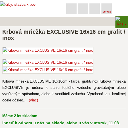
MENU
Krbová mriežka EXCLUSIVE 16x16 cm grafit /
inox
Krbová mriežka EXCLUSIVE 16x16cm - farba: grafit/inox Krbová mriežka
EXCLUSIVE je určená k saniu teplého vzduchu gravitačným alebo
vynúteným spôsobom, alebo k ventilácii vzduchu. Vyrobená je z kvalitnej
ocele dôsled...
(viac)
Máme 2 ks skladom
ihneď k odberu u nás na sklade, alebo u vás v utorok, 11.08.