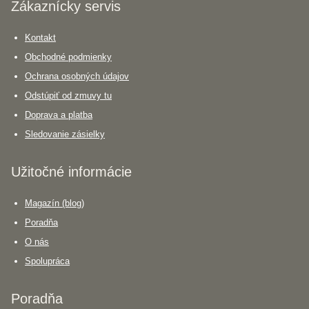
Zákaznícky servis
Kontakt
Obchodné podmienky
Ochrana osobných údajov
Odstúpiť od zmuvy tu
Doprava a platba
Sledovanie zásielky
Užitočné informácie
Magazín (blog)
Poradňa
O nás
Spolupráca
Poradňa