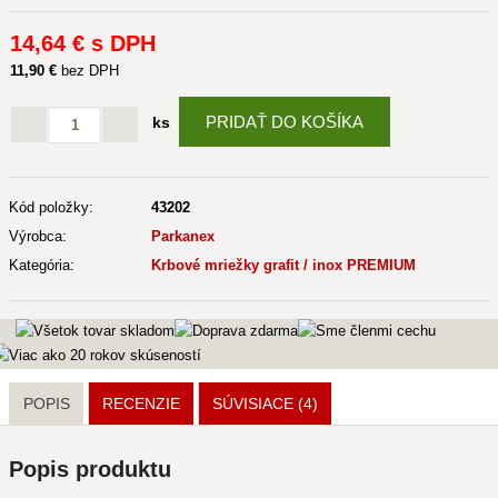
14
,64 €
s DPH
11
,90 €
bez DPH
PRIDAŤ DO KOŠÍKA
ks
Kód položky:
43202
Výrobca:
Parkanex
Kategória:
Krbové mriežky grafit / inox PREMIUM
POPIS
RECENZIE
SÚVISIACE
(4)
Popis produktu