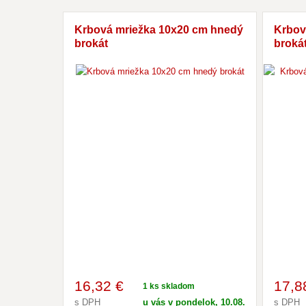
Krbová mriežka 10x20 cm hnedý
Krbov
brokát
brokát
16
,32 €
17
,8
1 ks skladom
s DPH
u vás v pondelok, 10.08.
s DPH