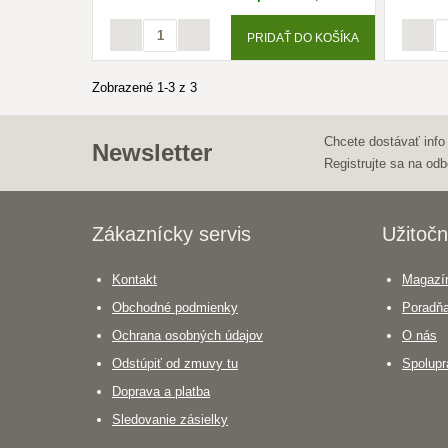
PRIDAŤ DO KOŠÍKA
Zobrazené 1-3 z 3
Chcete dostávať info
Newsletter
Registrujte sa na odb
Zákaznícky servis
Užitočn
Kontakt
Magazín
Obchodné podmienky
Poradň
Ochrana osobných údajov
O nás
Odstúpiť od zmuvy tu
Spolupr
Doprava a platba
Sledovanie zásielky