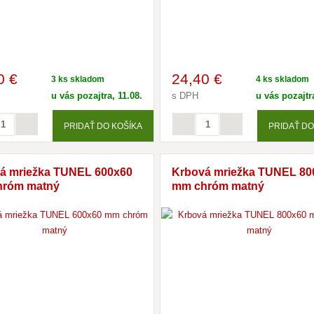
0 €
24
,40 €
3 ks skladom
4 ks skladom
u vás pozajtra, 11.08.
s DPH
u vás pozajtra
PRIDAŤ DO KOŠÍKA
PRIDAŤ DO
á mriežka TUNEL 600x60
Krbová mriežka TUNEL 80
hróm matný
mm chróm matný