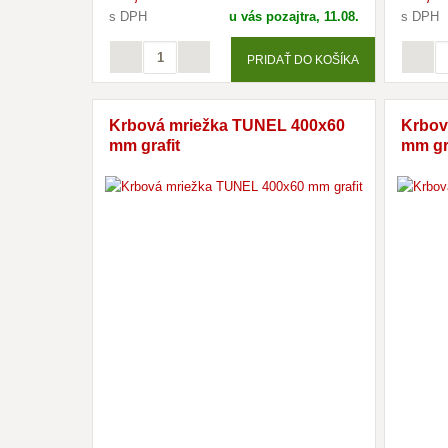
s DPH
u vás pozajtra, 11.08.
s DPH
PRIDAŤ DO KOŠÍKA
Krbová mriežka TUNEL 400x60
Krbov
mm grafit
mm gr