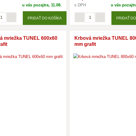
u vás pozajtra, 11.08.
s DPH
u vás pozajtra
PRIDAŤ DO KOŠÍKA
PRIDAŤ DO
á mriežka TUNEL 600x60
Krbová mriežka TUNEL 80
afit
mm grafit