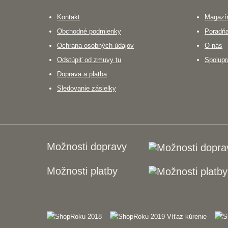
Kontakt
Magazín
Obchodné podmienky
Poradň
Ochrana osobných údajov
O nás
Odstúpiť od zmuvy tu
Spolupr
Doprava a platba
Sledovanie zásielky
Možnosti dopravy
Možnosti platby