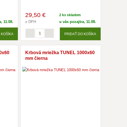
29
,50 €
2 ks skladom
, 11.08.
s DPH
u vás pozajtra, 11.08.
 KOŠÍKA
PRIDAŤ DO KOŠÍKA
0x60
Krbová mriežka TUNEL 1000x60
mm čierna