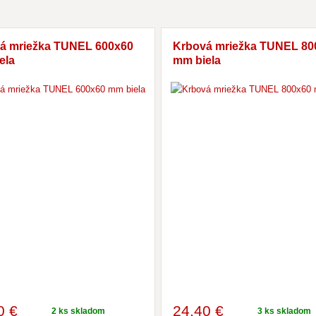
á mriežka TUNEL 600x60
Krbová mriežka TUNEL 80
ela
mm biela
0 €
24
,40 €
2 ks skladom
3 ks skladom