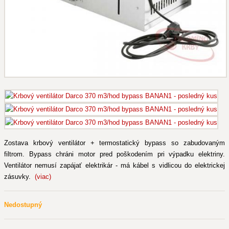
Zostava krbový ventilátor + termostatický bypass so zabudovaným
filtrom. Bypass chráni motor pred poškodením pri výpadku elektriny.
Ventilátor nemusí zapájať elektrikár - má kábel s vidlicou do elektrickej
zásuvky.
(viac)
Nedostupný