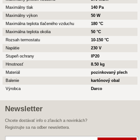
Maximálny tlak
140 Pa
Maximálny výkon
50 W
Maximálna teplota tlačeného vzduchu
180 °C
Maximálna teplota okolia
50 °C
Rozsah termostatu
10-150 °C
Napätie
230 V
Stupeň ochrany
IP20
Hmotnosť
8.50 kg
Materiál
pozinkovaný plech
Balenie
kartónový obal
Výrobca
Darco
Newsletter
Chcete dostávať info o zľavách a novinkách?
Registrujte sa na odber newslettera.