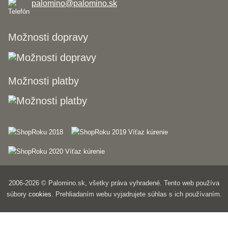
palomino@palomino.sk
Možnosti dopravy
Možnosti platby
2006-2026 © Palomino.sk, všetky práva vyhradené. Tento web používa
súbory
cookies
. Prehliadaním webu vyjadrujete súhlas s ich používaním.