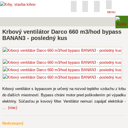
MENU
Krbový ventilátor Darco 660 m3/hod bypass
BANAN3 - posledný kus
Krbový ventilátor s bypassom je určený na rozvod teplého vzduchu z krbu
do ďalších miestností. Bypass chráni motor pred poškodením pri výpadku
elektriny. Súčasťou je kovový filter. Ventilátor nemusí zapájať elektrikár -
...
(viac)
Nedostupný