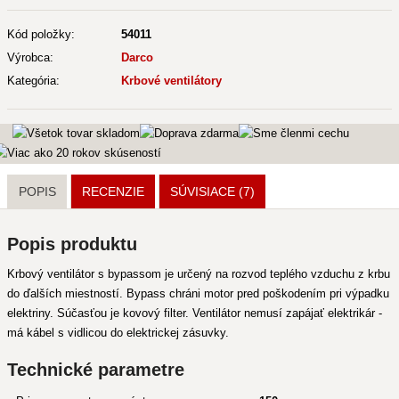
Kód položky:
54011
Výrobca:
Darco
Kategória:
Krbové ventilátory
POPIS
RECENZIE
SÚVISIACE
(7)
Popis produktu
Krbový ventilátor s bypassom je určený na rozvod teplého vzduchu z krbu
do ďalších miestností. Bypass chráni motor pred poškodením pri výpadku
elektriny. Súčasťou je kovový filter. Ventilátor nemusí zapájať elektrikár -
má kábel s vidlicou do elektrickej zásuvky.
Technické parametre