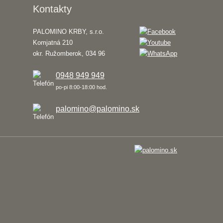
Kontakty
PALOMINO KRBY, s.r.o.
Komjatná 210
okr. Ružomberok, 034 96
0948 949 949
po-pi 8:00-18:00 hod.
palomino@palomino.sk