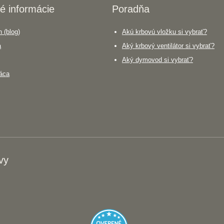
é informácie
Poradňa
 (blog)
Akú krbovú vložku si vybrať?
a
Aký krbový ventilátor si vybrať?
Aký dymovod si vybrať?
áca