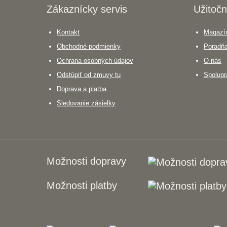
Zákaznícky servis
Užitočn
Kontakt
Magazín
Obchodné podmienky
Poradň
Ochrana osobných údajov
O nás
Odstúpiť od zmuvy tu
Spolupr
Doprava a platba
Sledovanie zásielky
Možnosti dopravy
Možnosti platby