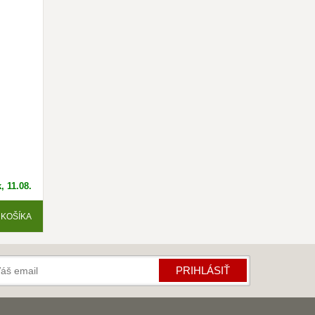
, 11.08.
 KOŠÍKA
PRIHLÁSIŤ