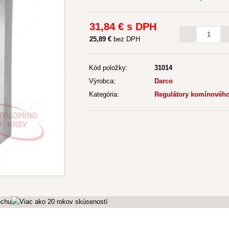
31
,84 €
s DPH
25
,89 €
bez DPH
Kód položky:
31014
Výrobca:
Darco
Kategória:
Regulátory komínovéh