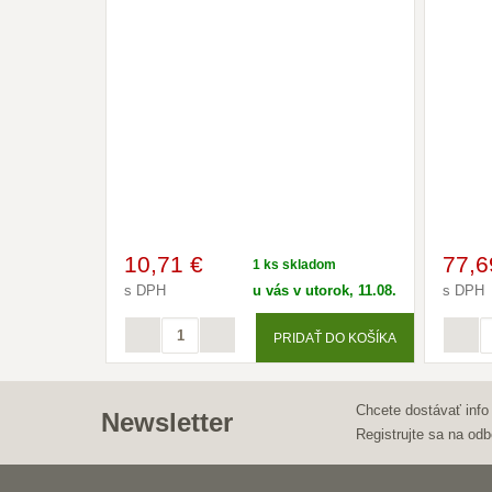
10
,71 €
77
,6
1 ks skladom
s DPH
u vás v utorok, 11.08.
s DPH
PRIDAŤ DO KOŠÍKA
Chcete dostávať info
Newsletter
Registrujte sa na odb