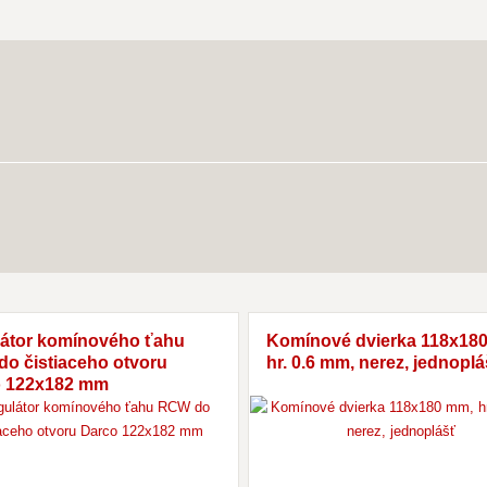
átor komínového ťahu
Komínové dvierka 118x18
o čistiaceho otvoru
hr. 0.6 mm, nerez, jednoplá
o 122x182 mm