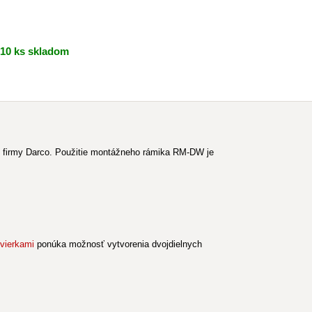
10 ks skladom
d firmy Darco. Použitie montážneho rámika RM-DW je
vierkami
ponúka možnosť vytvorenia dvojdielnych