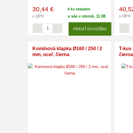
30
,44 €
40
,5
6 ks skladom
s DPH
u vás v utorok, 11.08.
s DPH
PRIDAŤ DO KOŠÍKA
Komínová klapka Ø160 / 250 / 2
T-kus 
mm, oceľ, čierna
čierna