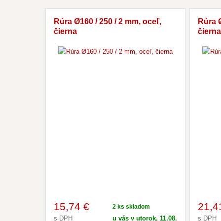
Rúra Ø160 / 250 / 2 mm, oceľ,
Rúra Ø
čierna
čierna
15
,74 €
21
,4
2 ks skladom
s DPH
u vás v utorok, 11.08.
s DPH