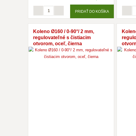
PRIDAŤ DO KOŠÍKA
Koleno Ø160 / 0-90°/ 2 mm,
Koleno
regulovateľné s čistiacim
regulo
otvorom, oceľ, čierna
otvorm