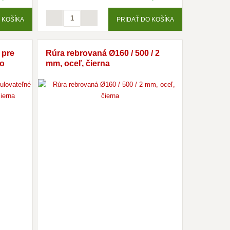
 KOŠÍKA
PRIDAŤ DO KOŠÍKA
 pre
Rúra rebrovaná Ø160 / 500 / 2
co
mm, oceľ, čierna