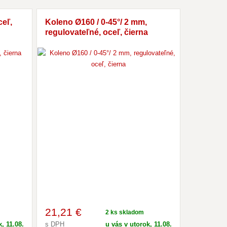
ceľ,
Koleno Ø160 / 0-45°/ 2 mm,
regulovateľné, oceľ, čierna
21
,21 €
2 ks skladom
, 11.08.
s DPH
u vás v utorok, 11.08.