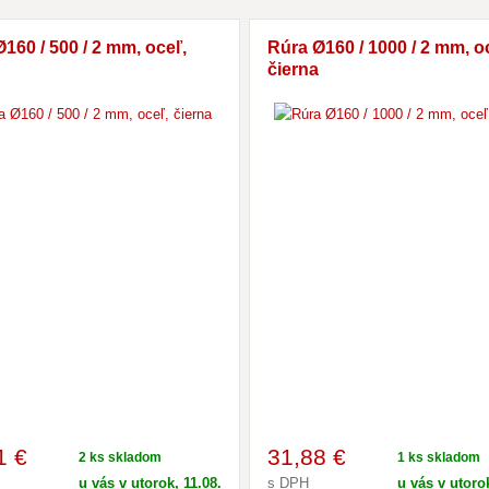
160 / 500 / 2 mm, oceľ,
Rúra Ø160 / 1000 / 2 mm, o
čierna
1 €
31
,88 €
2 ks skladom
1 ks skladom
u vás v utorok, 11.08.
s DPH
u vás v utorok