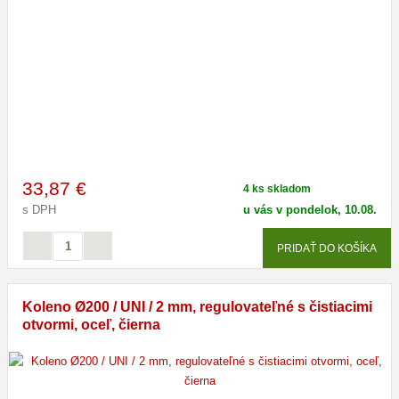
33
,87 €
4 ks skladom
s DPH
u vás v pondelok, 10.08.
PRIDAŤ DO KOŠÍKA
Koleno Ø200 / UNI / 2 mm, regulovateľné s čistiacimi
otvormi, oceľ, čierna