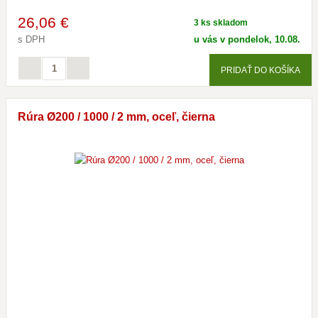
26
,06 €
3 ks skladom
s DPH
u vás v pondelok, 10.08.
PRIDAŤ DO KOŠÍKA
Rúra Ø200 / 1000 / 2 mm, oceľ, čierna