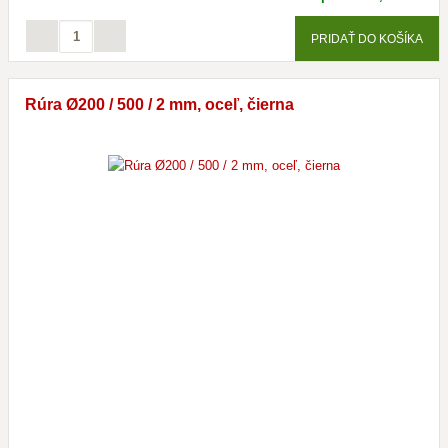
PRIDAŤ DO KOŠÍKA
Rúra Ø200 / 500 / 2 mm, oceľ, čierna