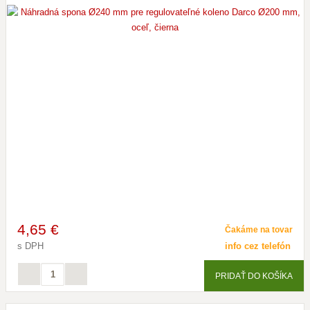
4
,65 €
Čakáme na tovar
s DPH
info cez telefón
PRIDAŤ DO KOŠÍKA