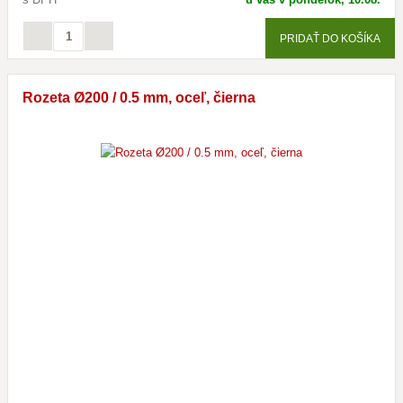
PRIDAŤ DO KOŠÍKA
Rozeta Ø200 / 0.5 mm, oceľ, čierna