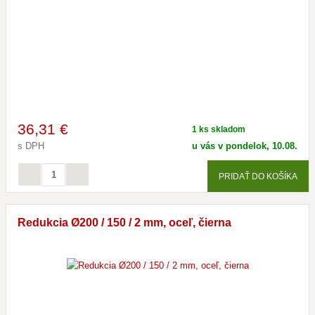
36
,31 €
1 ks skladom
s DPH
u vás v pondelok, 10.08.
PRIDAŤ DO KOŠÍKA
Redukcia Ø200 / 150 / 2 mm, oceľ, čierna