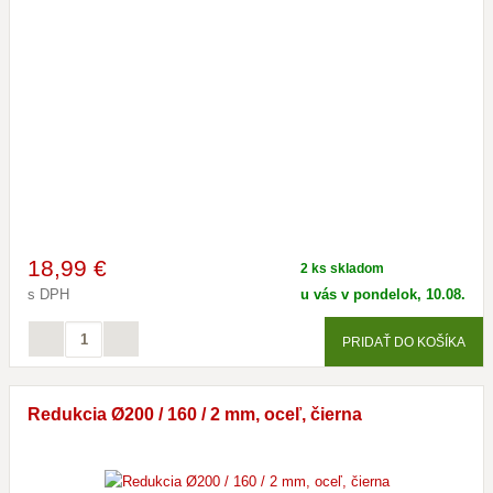
18
,99 €
2 ks skladom
s DPH
u vás v pondelok, 10.08.
PRIDAŤ DO KOŠÍKA
Redukcia Ø200 / 160 / 2 mm, oceľ, čierna