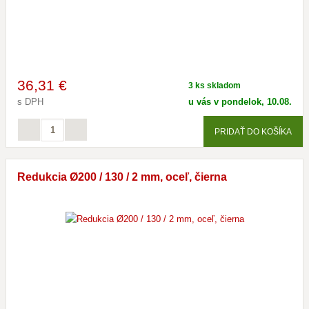
36
,31 €
3 ks skladom
s DPH
u vás v pondelok, 10.08.
PRIDAŤ DO KOŠÍKA
Redukcia Ø200 / 130 / 2 mm, oceľ, čierna