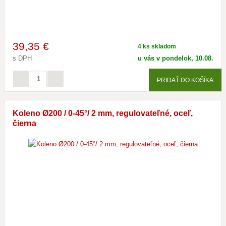
39
,35 €
4 ks skladom
s DPH
u vás v pondelok, 10.08.
PRIDAŤ DO KOŠÍKA
Koleno Ø200 / 0-45°/ 2 mm, regulovateľné, oceľ,
čierna