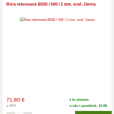
Rúra rebrovaná Ø200 / 500 / 2 mm, oceľ, čierna
71
,80 €
2 ks skladom
s DPH
u vás v pondelok, 10.08.