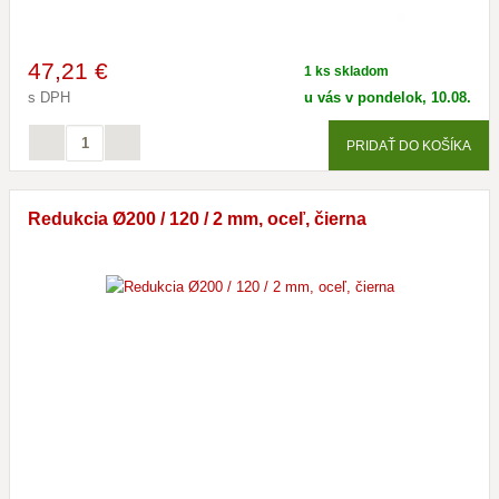
47
,21 €
1 ks skladom
s DPH
u vás v pondelok, 10.08.
PRIDAŤ DO KOŠÍKA
Redukcia Ø200 / 120 / 2 mm, oceľ, čierna