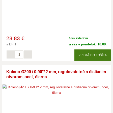
23
,83 €
6 ks skladom
s DPH
u vás v pondelok, 10.08.
PRIDAŤ DO KOŠÍKA
Koleno Ø200 / 0-90°/ 2 mm, regulovateľné s čistiacim
otvorom, oceľ, čierna