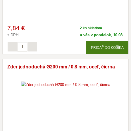
7
,84 €
2 ks skladom
s DPH
u vás v pondelok, 10.08.
PRIDAŤ DO KOŠÍKA
Zder jednoduchá Ø200 mm / 0.8 mm, oceľ, čierna