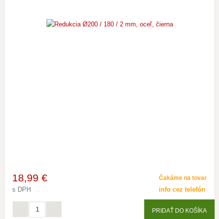
18
,99 €
Čakáme na tovar
s DPH
info cez telefón
PRIDAŤ DO KOŠÍKA