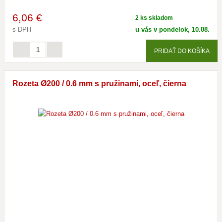
6
,06 €
2 ks skladom
s DPH
u vás v pondelok, 10.08.
PRIDAŤ DO KOŠÍKA
Rozeta Ø200 / 0.6 mm s pružinami, oceľ, čierna