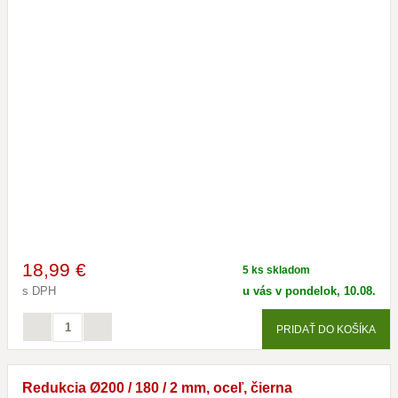
18
,99 €
5 ks skladom
s DPH
u vás v pondelok, 10.08.
PRIDAŤ DO KOŠÍKA
Redukcia Ø200 / 180 / 2 mm, oceľ, čierna