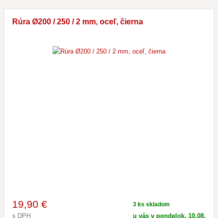
Rúra Ø200 / 250 / 2 mm, oceľ, čierna
19
,90 €
3 ks skladom
s DPH
u vás v pondelok, 10.08.