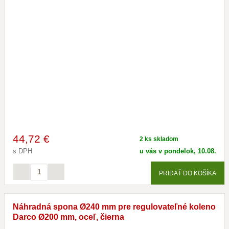
44
,72 €
2 ks skladom
s DPH
u vás v pondelok, 10.08.
PRIDAŤ DO KOŠÍKA
Náhradná spona Ø240 mm pre regulovateľné koleno
Darco Ø200 mm, oceľ, čierna