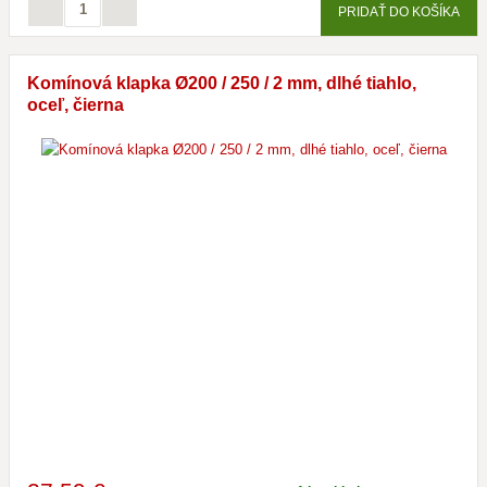
PRIDAŤ DO KOŠÍKA
Komínová klapka Ø200 / 250 / 2 mm, dlhé tiahlo,
oceľ, čierna