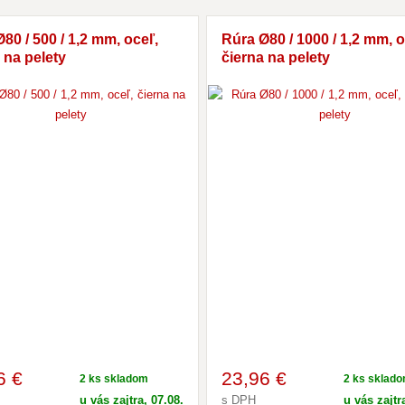
80 / 500 / 1,2 mm, oceľ,
Rúra Ø80 / 1000 / 1,2 mm, o
 na pelety
čierna na pelety
6 €
23
,96 €
2 ks skladom
2 ks sklad
u vás zajtra, 07.08.
s DPH
u vás zajtr