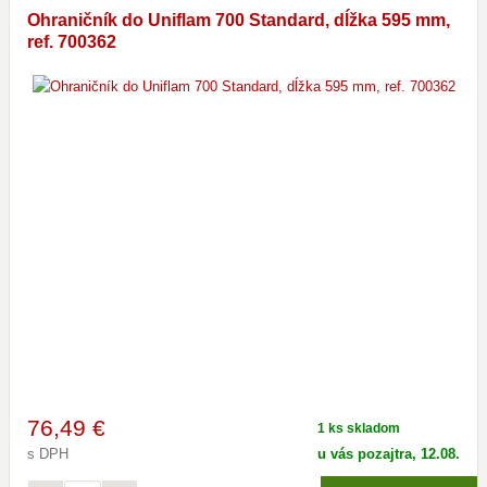
Ohraničník do Uniflam 700 Standard, dĺžka 595 mm,
ref. 700362
76
,49 €
1 ks skladom
s DPH
u vás pozajtra, 12.08.