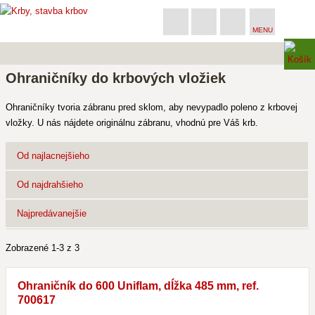
MENU
Ohraničníky do krbových vložiek
Ohraničníky tvoria zábranu pred sklom, aby nevypadlo poleno z krbovej
vložky. U nás nájdete originálnu zábranu, vhodnú pre Váš krb.
Od najlacnejšieho
Od najdrahšieho
Najpredávanejšie
Zobrazené 1-3 z 3
Ohraničník do 600 Uniflam, dĺžka 485 mm, ref.
700617