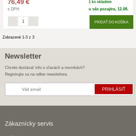
76
,49 €
1 ks skladom
s DPH
u vás pozajtra, 12.08.
PRIDAŤ DO KOŠÍKA
Zobrazené 1-3 z 3
Newsletter
Chcete dostávať info o zľavách a novinkách?
Registrujte sa na odber newslettera.
PRIHLÁSIŤ
Zákaznícky servis