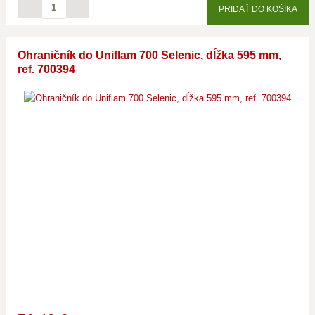
PRIDAŤ DO KOŠÍKA
Ohraničník do Uniflam 700 Selenic, dĺžka 595 mm,
ref. 700394