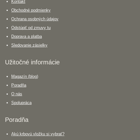
Kontakt
Obchodné podmienky
Ochrana osobných údajov
Odstúpiť od zmuvy tu
Doprava a platba
Sledovanie zásielky
Užitočné informácie
Magazín (blog)
Poradňa
O nás
Spolupráca
Poradňa
Akú krbovú vložku si vybrať?