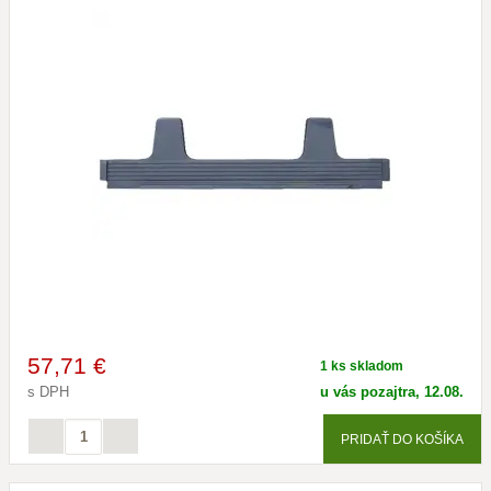
57
,71 €
1 ks skladom
s DPH
u vás pozajtra, 12.08.
PRIDAŤ DO KOŠÍKA