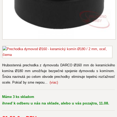
Hrubostenná prechodka z dymovodu DARCO Ø160 mm do keramického
komína Ø180 mm umožňuje bezpečné spojenie dymovodu s komínom.
Šnúra navinutá po celom obvode prechodky eliminuje tepelnú rozťažnosť
ocele. Pokiaľ by sme nepou...
(viac)
Máme 3 ks skladom
ihneď k odberu u nás na sklade, alebo u vás pozajtra, 11.08.