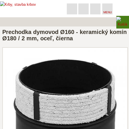
MENU
Prechodka dymovod Ø160 - keramický komín
Ø180 / 2 mm, oceľ, čierna