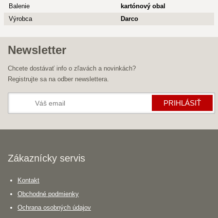
Balenie
kartónový obal
Výrobca
Darco
Newsletter
Chcete dostávať info o zľavách a novinkách?
Registrujte sa na odber newslettera.
PRIHLÁSIŤ
Zákaznícky servis
Kontakt
Obchodné podmienky
Ochrana osobných údajov