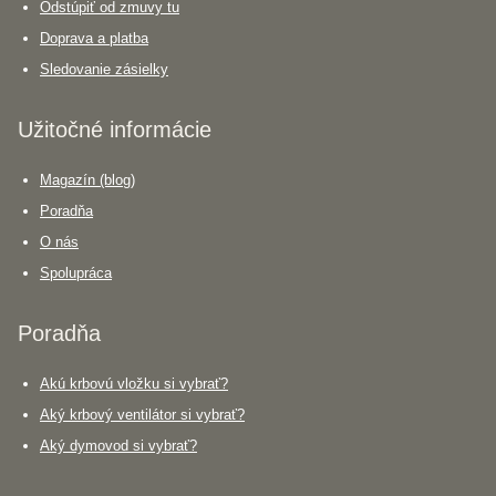
Odstúpiť od zmuvy tu
Doprava a platba
Sledovanie zásielky
Užitočné informácie
Magazín (blog)
Poradňa
O nás
Spolupráca
Poradňa
Akú krbovú vložku si vybrať?
Aký krbový ventilátor si vybrať?
Aký dymovod si vybrať?