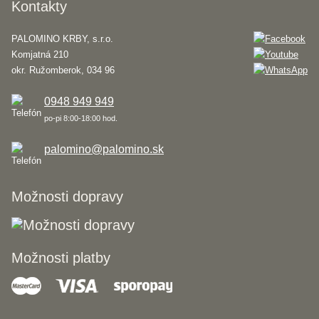
Kontakty
PALOMINO KRBY, s.r.o.
Komjatná 210
okr. Ružomberok, 034 96
0948 949 949
po-pi 8:00-18:00 hod.
palomino@palomino.sk
Možnosti dopravy
Možnosti platby