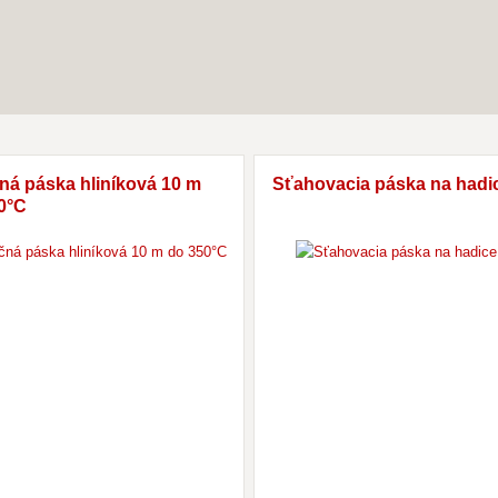
čná páska hliníková 10 m
Sťahovacia páska na hadic
0°C