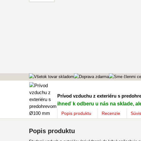
Prívod vzduchu z exteriéru s predo
ihneď k odberu u nás na sklade, al
Popis
produktu
Recenzie
Súvi
Popis produktu