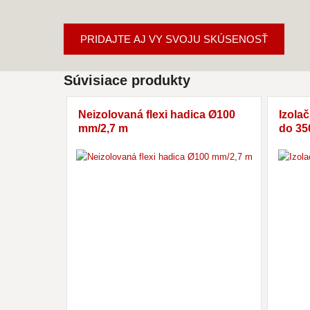
PRIDAJTE AJ VY SVOJU SKÚSENOSŤ
Súvisiace produkty
Neizolovaná flexi hadica Ø100
Izola
mm/2,7 m
do 35