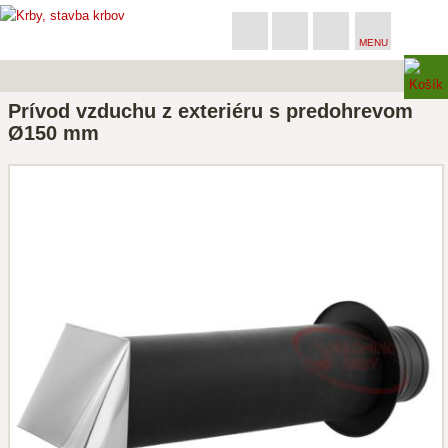
MENU
Prívod vzduchu z exteriéru s predohrevom
Ø150 mm