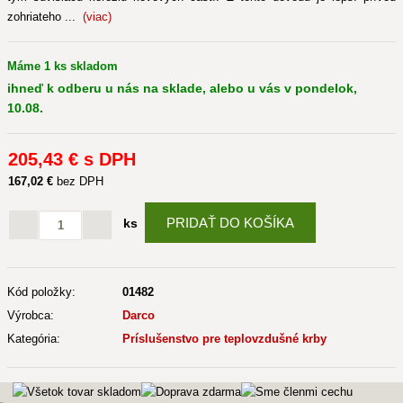
zohriateho ...
(viac)
Máme 1 ks skladom
ihneď k odberu u nás na sklade, alebo u vás v pondelok,
10.08.
205
,43 €
s DPH
167
,02 €
bez DPH
PRIDAŤ DO KOŠÍKA
ks
Kód položky:
01482
Výrobca:
Darco
Kategória:
Príslušenstvo pre teplovzdušné krby