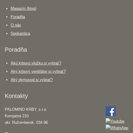
Magazín (blog)
Poradňa
O nás
Spolupráca
Poradňa
Akú krbovú vložku si vybrať?
Aký krbový ventilátor si vybrať?
Aký dymovod si vybrať?
Kontakty
PALOMINO KRBY, s.r.o.
Komjatná 210
okr. Ružomberok, 034 96