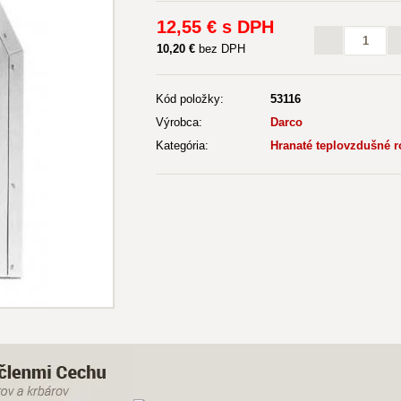
12
,55 €
s DPH
10
,20 €
bez DPH
Kód položky:
53116
Výrobca:
Darco
Kategória:
Hranaté teplovzdušné 