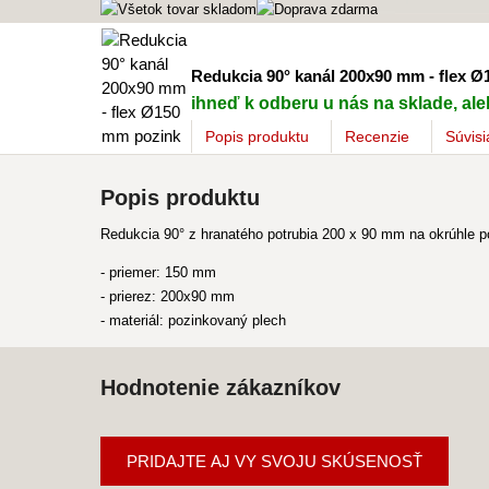
Redukcia 90° kanál 200x90 mm - flex 
ihneď k odberu u nás na sklade, ale
Popis
produktu
Recenzie
Súvisi
Popis produktu
Redukcia 90° z hranatého potrubia 200 x 90 mm na okrúhle po
- priemer: 150 mm
- prierez: 200x90 mm
- materiál: pozinkovaný plech
Hodnotenie zákazníkov
PRIDAJTE AJ VY SVOJU SKÚSENOSŤ