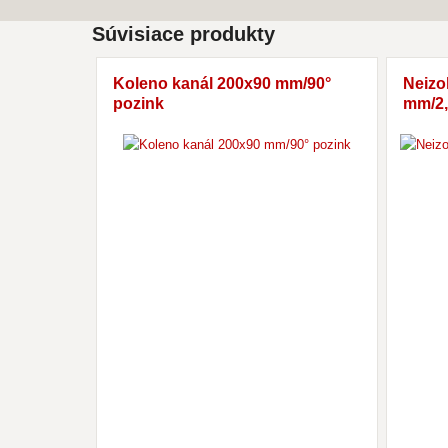
Súvisiace produkty
Koleno kanál 200x90 mm/90°
Neizo
pozink
mm/2,