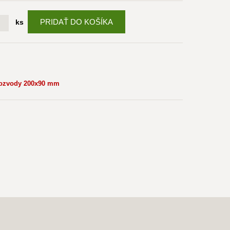
PRIDAŤ DO KOŠÍKA
ks
rozvody 200x90 mm