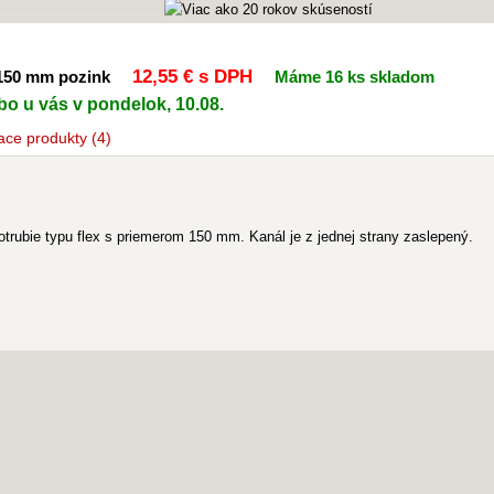
12
,55 €
s DPH
Ø150 mm pozink
Máme 16 ks skladom
bo u vás v pondelok, 10.08.
ace
produkty
(4)
trubie typu flex s priemerom 150 mm. Kanál je z jednej strany zaslepený.