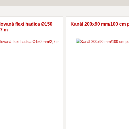
lovaná flexi hadica Ø150
Kanál 200x90 mm/100 cm 
7 m