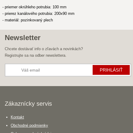
- priemer okrúhleho potrubia: 100 mm
- prierez kanálového potrubia: 200x90 mm
- materiál: pozinkovaný plech
Newsletter
Chcete dostávať info o zľavách a novinkách?
Registrujte sa na odber newslettera.
PRIHLÁSIŤ
Zákaznícky servis
Kontakt
Obchodné podmienky