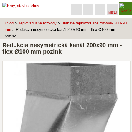
MENU
Úvod
>
Teplovzdušné rozvody
>
Hranaté teplovzdušné rozvody 200x90
mm
> Redukcia nesymetrická kanál 200x90 mm - flex Ø100 mm
pozink
Redukcia nesymetrická kanál 200x90 mm -
flex Ø100 mm pozink