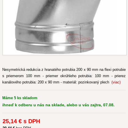
Nesymetrická redukcia z hranatého potrubia 200 x 90 mm na flexi potrubie
s priemerom 100 mm - priemer okrúhleho potrubia: 100 mm - prierez
kanálového potrubia: 200 x 90 mm - materiál: pozinkovaný plech
(viac)
Máme 5 ks skladom
ihneď k odberu u nás na sklade, alebo u vás zajtra, 07.08.
25
,14 €
s DPH