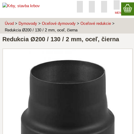
MENU
Úvod
>
Dymovody
>
Oceľové dymovody
>
Oceľové redukcie
>
Redukcia Ø200 / 130 / 2 mm, oceľ, čierna
Redukcia Ø200 / 130 / 2 mm, oceľ, čierna