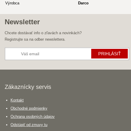
Výrobca
Darco
Newsletter
Chcete dostávať info o zľavách a novinkách?
Registrujte sa na odber newslettera.
PRIHLÁSIŤ
Zákaznícky servis
Kontakt
Obchodné podmienky
Ochrana osobných údajov
Odstúpiť od zmuvy tu