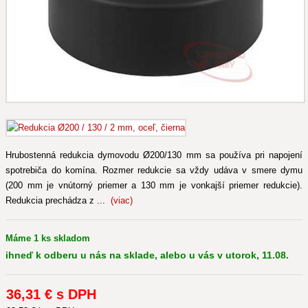
Hrubostenná redukcia dymovodu Ø200/130 mm sa používa pri napojení
spotrebiča do komína. Rozmer redukcie sa vždy udáva v smere dymu
(200 mm je vnútorný priemer a 130 mm je vonkajší priemer redukcie).
Redukcia prechádza z ...
(viac)
Máme 1 ks skladom
ihneď k odberu u nás na sklade, alebo u vás v utorok, 11.08.
36
,31 €
s DPH