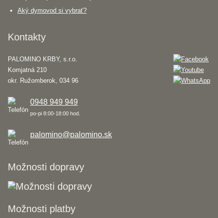
Aký dymovod si vybrať?
Kontakty
PALOMINO KRBY, s.r.o.
Komjatná 210
okr. Ružomberok, 034 96
0948 949 949
po-pi 8:00-18:00 hod.
palomino@palomino.sk
Možnosti dopravy
Možnosti platby