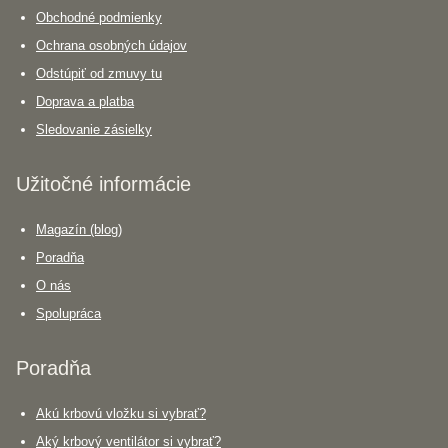
Obchodné podmienky
Ochrana osobných údajov
Odstúpiť od zmuvy tu
Doprava a platba
Sledovanie zásielky
Užitočné informácie
Magazín (blog)
Poradňa
O nás
Spolupráca
Poradňa
Akú krbovú vložku si vybrať?
Aký krbový ventilátor si vybrať?