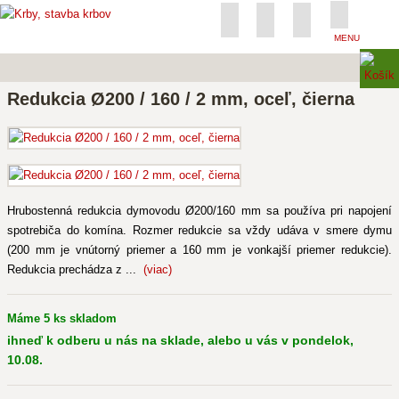
MENU
Redukcia Ø200 / 160 / 2 mm, oceľ, čierna
Hrubostenná redukcia dymovodu Ø200/160 mm sa používa pri napojení
spotrebiča do komína. Rozmer redukcie sa vždy udáva v smere dymu
(200 mm je vnútorný priemer a 160 mm je vonkajší priemer redukcie).
Redukcia prechádza z ...
(viac)
Máme 5 ks skladom
ihneď k odberu u nás na sklade, alebo u vás v pondelok,
10.08.