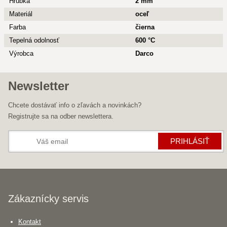
Hrúbka
2 mm
Materiál
oceľ
Farba
čierna
Tepelná odolnosť
600 °C
Výrobca
Darco
Newsletter
Chcete dostávať info o zľavách a novinkách?
Registrujte sa na odber newslettera.
PRIHLÁSIŤ
Zákaznícky servis
Kontakt