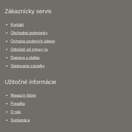
Zákaznícky servis
Kontakt
Obchodné podmienky
Ochrana osobných údajov
Odstúpiť od zmuvy tu
Doprava a platba
Sledovanie zásielky
Užitočné informácie
Magazín (blog)
Poradňa
O nás
Spolupráca