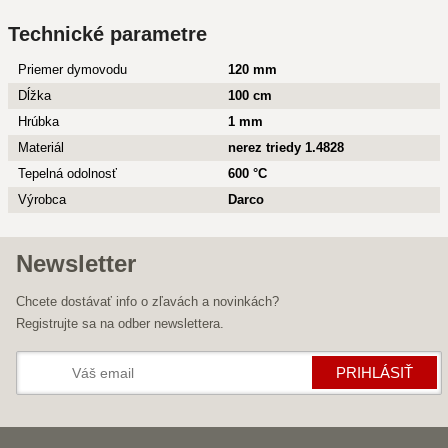
Technické parametre
Priemer dymovodu
120 mm
Dĺžka
100 cm
Hrúbka
1 mm
Materiál
nerez triedy 1.4828
Tepelná odolnosť
600 °C
Výrobca
Darco
Newsletter
Chcete dostávať info o zľavách a novinkách?
Registrujte sa na odber newslettera.
PRIHLÁSIŤ