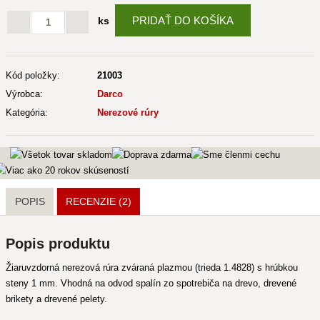
PRIDAŤ DO KOŠÍKA
ks
Kód položky:
21003
Výrobca:
Darco
Kategória:
Nerezové rúry
POPIS
RECENZIE (2)
Popis produktu
Žiaruvzdorná nerezová rúra zváraná plazmou (trieda 1.4828) s hrúbkou
steny 1 mm. Vhodná na odvod spalín zo spotrebiča na drevo, drevené
brikety a drevené pelety.