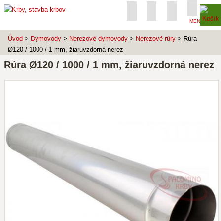
MENU
Úvod
>
Dymovody
>
Nerezové dymovody
>
Nerezové rúry
> Rúra
Ø120 / 1000 / 1 mm, žiaruvzdorná nerez
Rúra Ø120 / 1000 / 1 mm, žiaruvzdorná nerez