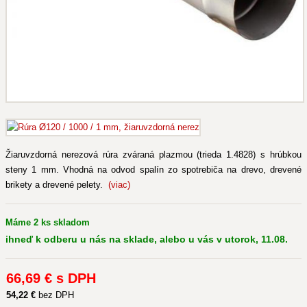
Žiaruvzdorná nerezová rúra zváraná plazmou (trieda 1.4828) s hrúbkou
steny 1 mm. Vhodná na odvod spalín zo spotrebiča na drevo, drevené
brikety a drevené pelety.
(viac)
Máme 2 ks skladom
ihneď k odberu u nás na sklade, alebo u vás v utorok, 11.08.
66
,69 €
s DPH
54
,22 €
bez DPH