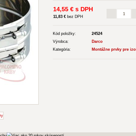
14
,55 €
s DPH
11
,83 €
bez DPH
Kód položky:
24524
Výrobca:
Darco
Kategória:
Montážne prvky pre iz