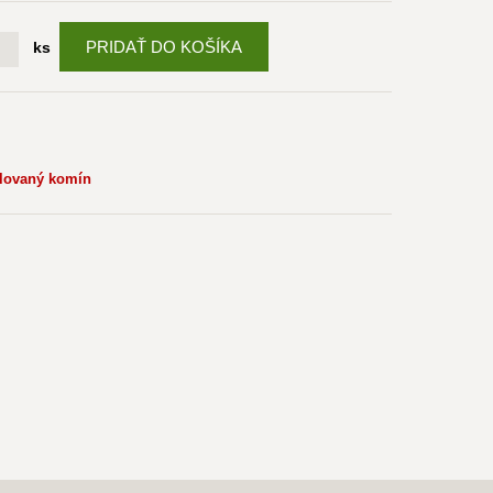
PRIDAŤ DO KOŠÍKA
ks
olovaný komín