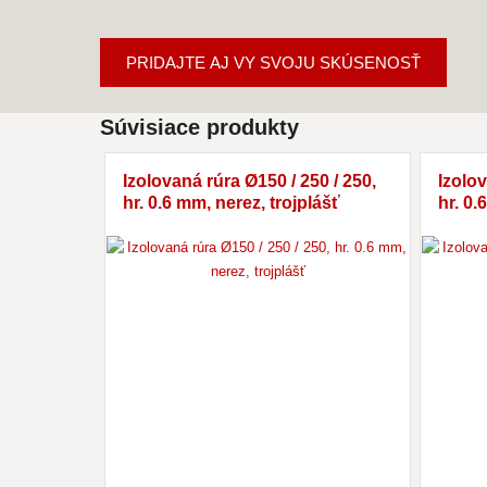
PRIDAJTE AJ VY SVOJU SKÚSENOSŤ
Súvisiace produkty
Izolovaná rúra Ø150 / 250 / 250,
Izolov
hr. 0.6 mm, nerez, trojplášť
hr. 0.