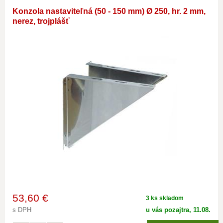
Konzola nastaviteľná (50 - 150 mm) Ø 250, hr. 2 mm,
nerez, trojplášť
53
,60 €
3 ks skladom
s DPH
u vás pozajtra, 11.08.