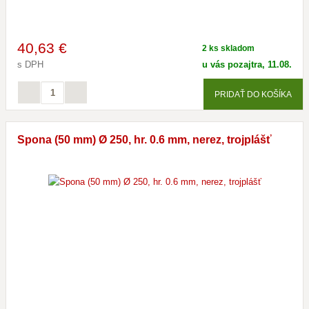
40
,63 €
2 ks skladom
s DPH
u vás pozajtra, 11.08.
PRIDAŤ DO KOŠÍKA
Spona (50 mm) Ø 250, hr. 0.6 mm, nerez, trojplášť