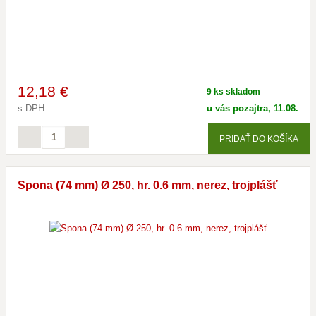
12
,18 €
9 ks skladom
s DPH
u vás pozajtra, 11.08.
PRIDAŤ DO KOŠÍKA
Spona (74 mm) Ø 250, hr. 0.6 mm, nerez, trojplášť