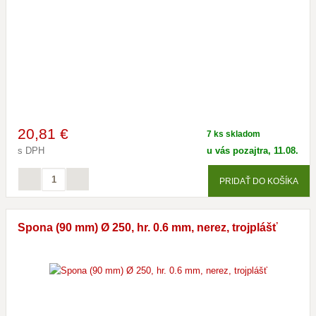
20
,81 €
7 ks skladom
s DPH
u vás pozajtra, 11.08.
PRIDAŤ DO KOŠÍKA
Spona (90 mm) Ø 250, hr. 0.6 mm, nerez, trojplášť