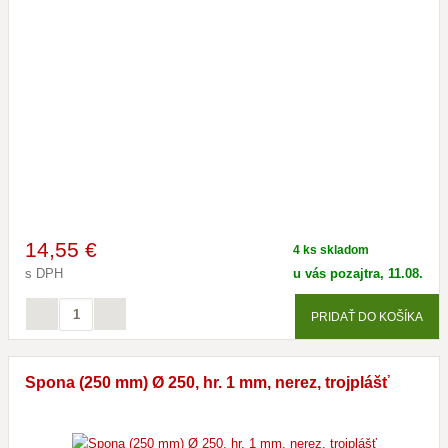
14
,55 €
4 ks skladom
s DPH
u vás pozajtra, 11.08.
PRIDAŤ DO KOŠÍKA
Spona (250 mm) Ø 250, hr. 1 mm, nerez, trojplášť