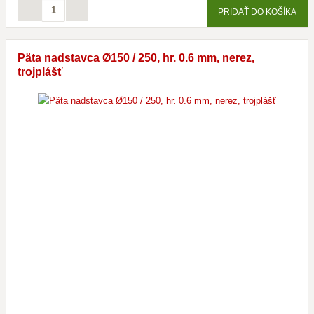
PRIDAŤ DO KOŠÍKA
Päta nadstavca Ø150 / 250, hr. 0.6 mm, nerez,
trojplášť