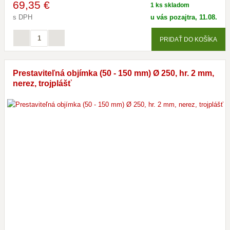
69
,35 €
1 ks skladom
s DPH
u vás pozajtra, 11.08.
PRIDAŤ DO KOŠÍKA
Prestaviteľná objímka (50 - 150 mm) Ø 250, hr. 2 mm,
nerez, trojplášť