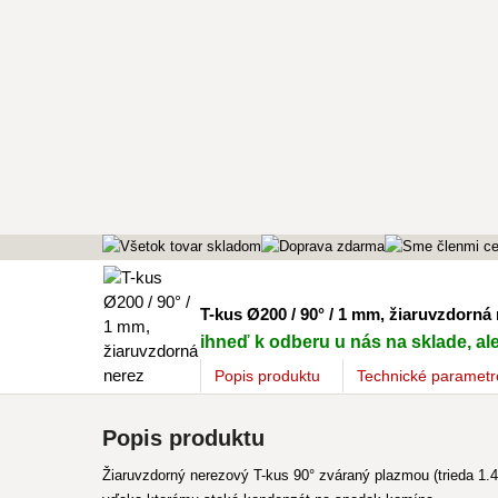
T-kus Ø200 / 90° / 1 mm, žiaruvzdorná
ihneď k odberu u nás na sklade, ale
Popis
produktu
Technické parametr
Popis produktu
Žiaruvzdorný nerezový T-kus 90° zváraný plazmou (trieda 1.4