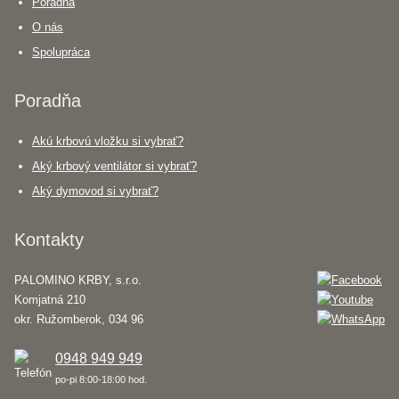
Poradňa
O nás
Spolupráca
Poradňa
Akú krbovú vložku si vybrať?
Aký krbový ventilátor si vybrať?
Aký dymovod si vybrať?
Kontakty
PALOMINO KRBY, s.r.o.
Komjatná 210
okr. Ružomberok, 034 96
0948 949 949
po-pi 8:00-18:00 hod.