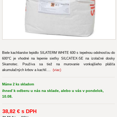
Biele kachliarske lepidlo SILATERM WHITE 600 s tepelnou odolnosťou do
600°C je vhodné na lepenie sieťky SILCATEX-SE na izolačné dosky
Skamotec. Používa sa tiež na murovanie vonkajšieho plášťa
akumulačných krbov a kachlí....
(viac)
Máme 2 ks skladom
ihneď k odberu u nás na sklade, alebo u vás v pondelok,
10.08.
38
,82 €
s DPH