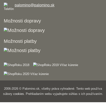
palomino@palomino.sk
Možnosti dopravy
Možnosti platby
2006-2026 © Palomino.sk, všetky práva vyhradené. Tento web používa
súbory
cookies
. Prehliadaním webu vyjadrujete súhlas s ich používaním.