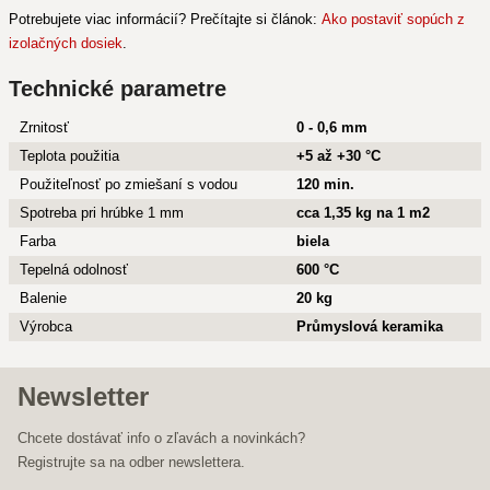
Potrebujete viac informácií? Prečítajte si článok:
Ako postaviť sopúch z
izolačných dosiek
.
Technické parametre
Zrnitosť
0 - 0,6 mm
Teplota použitia
+5 až +30 °C
Použiteľnosť po zmiešaní s vodou
120 min.
Spotreba pri hrúbke 1 mm
cca 1,35 kg na 1 m2
Farba
biela
Tepelná odolnosť
600 °C
Balenie
20 kg
Výrobca
Průmyslová keramika
Newsletter
Chcete dostávať info o zľavách a novinkách?
Registrujte sa na odber newslettera.