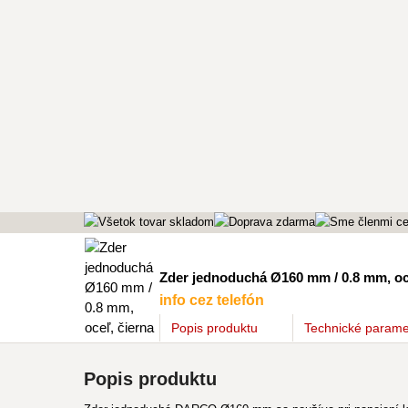
Zder jednoduchá Ø160 mm / 0.8 mm, oc
info cez telefón
Popis
produktu
Technické parame
Popis produktu