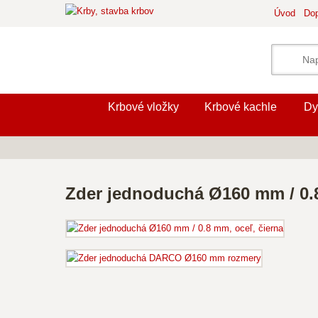
Úvod
Dop
Krbové vložky
Krbové kachle
Dy
Zder jednoduchá Ø160 mm / 0.8