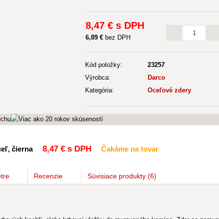
8
,47 €
s DPH
6
,89 €
bez DPH
Kód položky:
23257
Výrobca:
Darco
Kategória:
Oceľové zdery
8
,47 €
s DPH
eľ, čierna
Čakáme na tovar
tre
Recenzie
Súvisiace
produkty
(6)