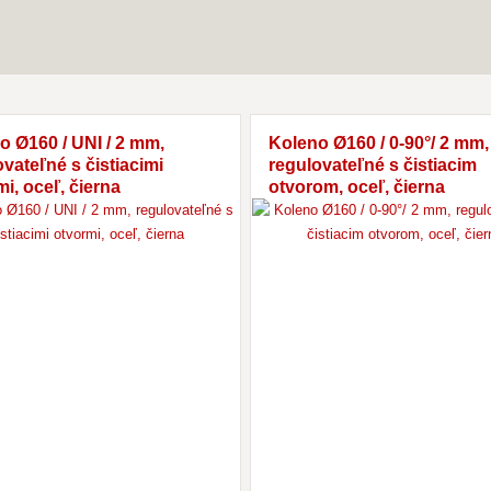
o Ø160 / UNI / 2 mm,
Koleno Ø160 / 0-90°/ 2 mm,
vateľné s čistiacimi
regulovateľné s čistiacim
i, oceľ, čierna
otvorom, oceľ, čierna