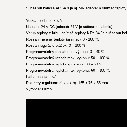
Súčasťou balenia ART-AN je aj 24V adaptér a snímač teplot
Verzia: podomietková
Napätie: 24 V DC (adaptér 24 V je súčasťou balenia)
Vstup teploty z krbu: snímač teploty KTY 84 (je súčasťou bal
Rozsah meranej teploty (snímač): 0 - 160 °C
Rozsah regulácie otáčok: 0 – 100 %
Programovateľný rozsah min. výkonu: 0 – 40 %
Programovateľný rozsah max. výkonu: 50 – 100 %
Programovateľná teplota spustenia: 30 – 50 °C
Programovateľná teplota max. výkonu: 60 – 100 °C
Farba panela: sivá
Rozmery regulátora (š x v x h): 155 x 75 x 55 mm
Výrobca: Darco