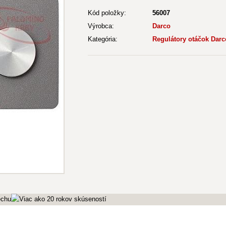
Kód položky:
56007
Výrobca:
Darco
Kategória:
Regulátory otáčok Darc