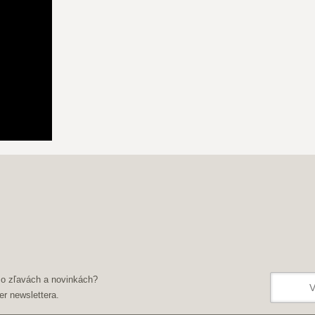
 o zľavách a novinkách?
er newslettera.