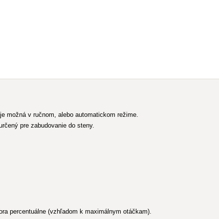
a je možná v ručnom, alebo automatickom režime.
 určený pre zabudovanie do steny.
átora percentuálne (vzhľadom k maximálnym otáčkam).