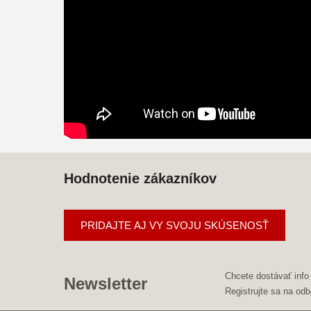
Hodnotenie zákazníkov
PRIDAJTE AJ VY SVOJU SKÚSENOSŤ
Chcete dostávať info
Newsletter
Registrujte sa na odb