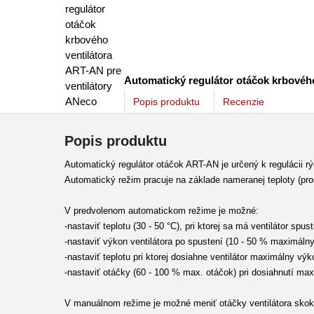
Automatický regulátor otáčok krbového
Popis
produktu
Recenzie
Popis produktu
Automatický regulátor otáčok ART-AN je určený k regulácii 
Automatický režim pracuje na základe nameranej teploty (pro
V predvolenom automatickom režime je možné:
-nastaviť teplotu (30 - 50 °C), pri ktorej sa má ventilátor spust
-nastaviť výkon ventilátora po spustení (10 - 50 % maximáln
-nastaviť teplotu pri ktorej dosiahne ventilátor maximálny výk
-nastaviť otáčky (60 - 100 % max. otáčok) pri dosiahnutí max
V manuálnom režime je možné meniť otáčky ventilátora skoko