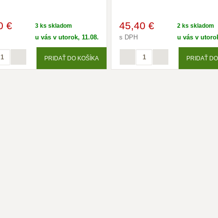
0 €
45
,40 €
3 ks skladom
2 ks skladom
u vás v utorok, 11.08.
s DPH
u vás v utorok
PRIDAŤ DO KOŠÍKA
PRIDAŤ DO