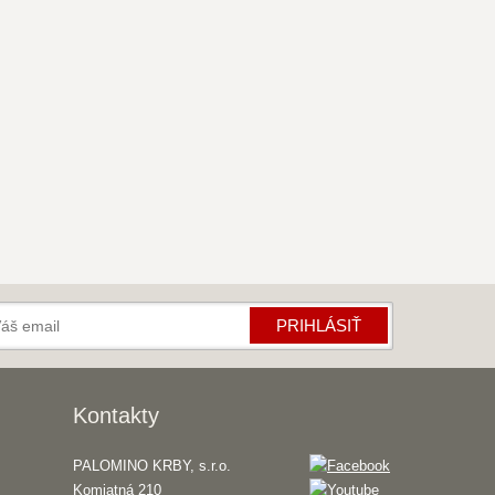
PRIHLÁSIŤ
Kontakty
PALOMINO KRBY, s.r.o.
Komjatná 210