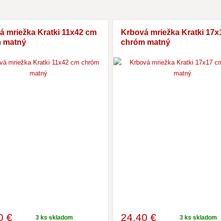
á mriežka Kratki 11x42 cm
Krbová mriežka Kratki 17
 matný
chróm matný
0 €
24
,40 €
3 ks skladom
3 ks skladom