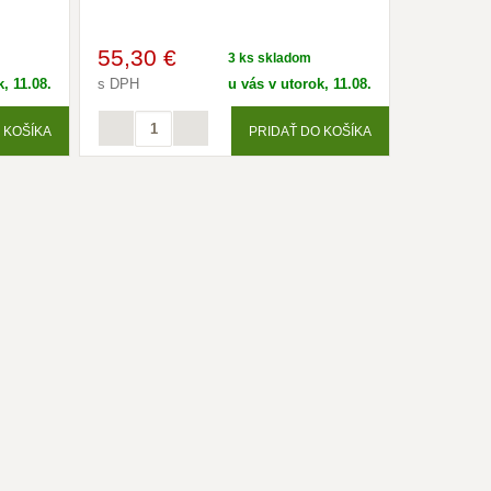
55
,30 €
3 ks skladom
, 11.08.
s DPH
u vás v utorok, 11.08.
 KOŠÍKA
PRIDAŤ DO KOŠÍKA