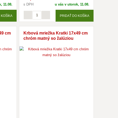
, 11.08.
s DPH
u vás v utorok, 11.08.
 KOŠÍKA
PRIDAŤ DO KOŠÍKA
x49 cm
Krbová mriežka Kratki 17x49 cm
chróm matný so žalúziou