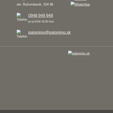
okr. Ružomberok, 034 96
0948 949 949
po-pi 8:00-18:00 hod.
palomino@palomino.sk