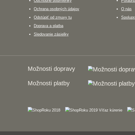
Obchodné podmienky
Poradň
Ochrana osobných údajov
O nás
Odstúpiť od zmuvy tu
Spolupr
Doprava a platba
Sledovanie zásielky
Možnosti dopravy
Možnosti platby