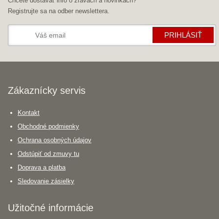
Chcete dostávať info o zľavách a novinkách?
Registrujte sa na odber newslettera.
PRIHLÁSIŤ
Zákaznícky servis
Kontakt
Obchodné podmienky
Ochrana osobných údajov
Odstúpiť od zmuvy tu
Doprava a platba
Sledovanie zásielky
Užitočné informácie