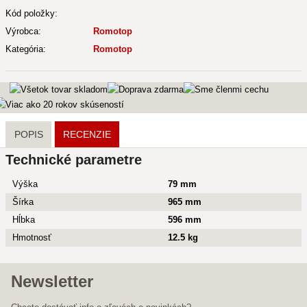
Kód položky:
Výrobca:
Romotop
Kategória:
Romotop
POPIS
RECENZIE
Technické parametre
Výška
79 mm
Šírka
965 mm
Hĺbka
596 mm
Hmotnosť
12.5 kg
Newsletter