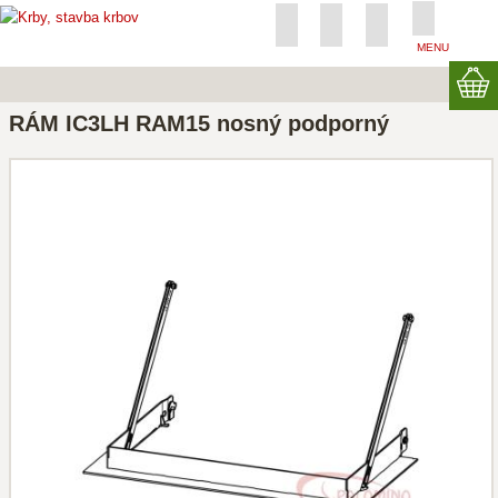
MENU
RÁM IC3LH RAM15 nosný podporný