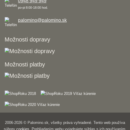
0948 949 949
po-pi 8:00-18:00 hod.
palomino@palomino.sk
Možnosti dopravy
Možnosti platby
2006-2026 © Palomino.sk, všetky práva vyhradené. Tento web používa
súbory
cookies
. Prehliadaním webu vyjadrujete súhlas s ich používaním.