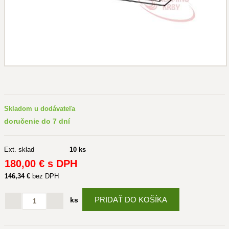
Skladom u dodávateľa
doručenie do 7 dní
Ext. sklad
10 ks
180
,00 €
s DPH
146
,34 €
bez DPH
PRIDAŤ DO KOŠÍKA
ks